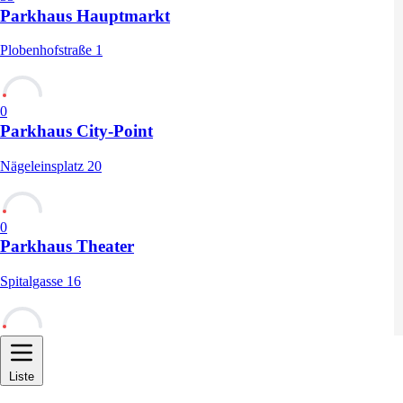
Parkhaus Hauptmarkt
Plobenhofstraße 1
0
Parkhaus City-Point
Nägeleinsplatz 20
0
Parkhaus Theater
Spitalgasse 16
0
Liste