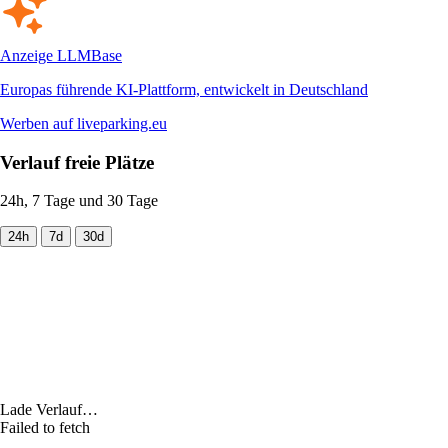
Anzeige
LLMBase
Europas führende KI-Plattform, entwickelt in Deutschland
Werben auf liveparking.eu
Verlauf freie Plätze
24h, 7 Tage und 30 Tage
24h
7d
30d
Lade Verlauf…
Failed to fetch