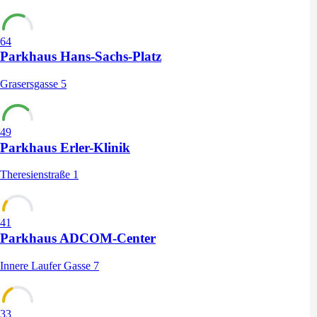
64
Parkhaus Hans-Sachs-Platz
Grasersgasse 5
49
Parkhaus Erler-Klinik
Theresienstraße 1
41
Parkhaus ADCOM-Center
Innere Laufer Gasse 7
33