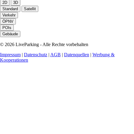
2D
3D
Standard
Satellit
Verkehr
ÖPNV
POIs
Gebäude
© 2026 LiveParking - Alle Rechte vorbehalten
Impressum
|
Datenschutz
|
AGB
|
Datenquellen
|
Werbung &
Kooperationen