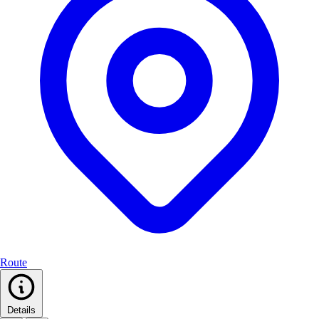
Route
Details