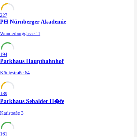
227
PH Nürnberger Akademie
Wunderburggasse 11
194
Parkhaus Hauptbahnhof
Königstraße 64
189
Parkhaus Sebalder H�fe
Karlstraße 3
161