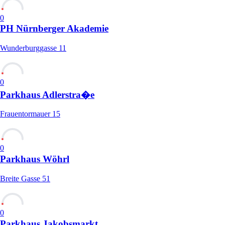
0
PH Nürnberger Akademie
Wunderburggasse 11
0
Parkhaus Adlerstra�e
Frauentormauer 15
0
Parkhaus Wöhrl
Breite Gasse 51
0
Parkhaus Jakobsmarkt