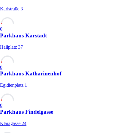
Karlstraße 3
0
Parkhaus Karstadt
Hallplatz 37
0
Parkhaus Katharinenhof
Egidienplatz 1
0
Parkhaus Findelgasse
Klaragasse 24