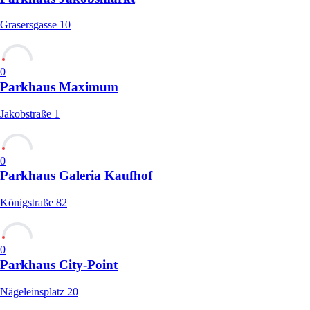
Grasersgasse 10
0
Parkhaus Maximum
Jakobstraße 1
0
Parkhaus Galeria Kaufhof
Königstraße 82
0
Parkhaus City-Point
Nägeleinsplatz 20