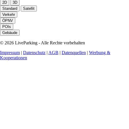
2D
3D
Standard
Satellit
Verkehr
ÖPNV
POIs
Gebäude
© 2026 LiveParking - Alle Rechte vorbehalten
Impressum
|
Datenschutz
|
AGB
|
Datenquellen
|
Werbung &
Kooperationen