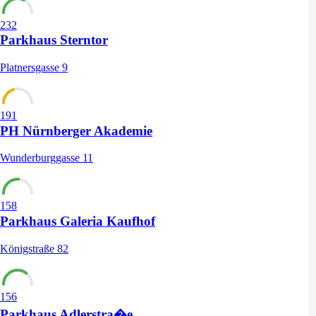
232
Parkhaus Sterntor
Platnersgasse 9
191
PH Nürnberger Akademie
Wunderburggasse 11
158
Parkhaus Galeria Kaufhof
Königstraße 82
156
Parkhaus Adlerstra�e