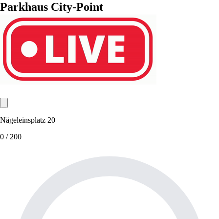
Parkhaus City-Point
Nägeleinsplatz 20
0
/ 200