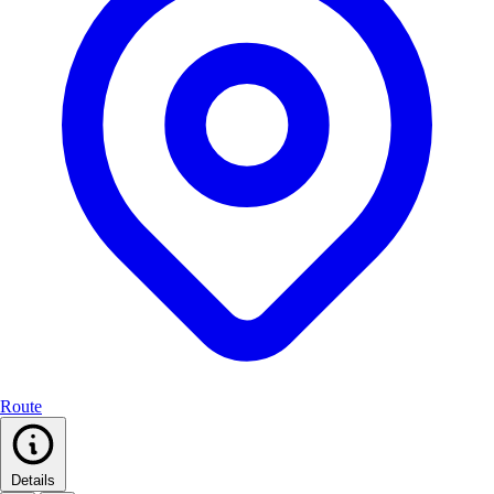
Route
Details