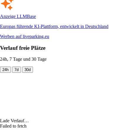
Anzeige
LLMBase
Europas führende KI-Plattform, entwickelt in Deutschland
Werben auf liveparking.eu
Verlauf freie Plätze
24h, 7 Tage und 30 Tage
24h
7d
30d
Lade Verlauf…
Failed to fetch