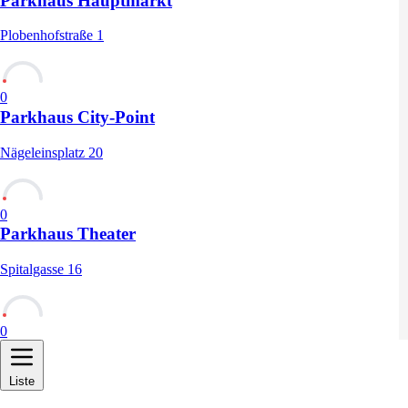
Parkhaus Hauptmarkt
Plobenhofstraße 1
0
Parkhaus City-Point
Nägeleinsplatz 20
0
Parkhaus Theater
Spitalgasse 16
0
Liste