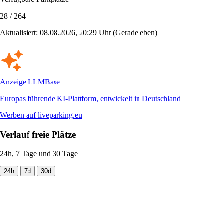
28 / 264
Aktualisiert: 08.08.2026, 20:29 Uhr
(Gerade eben)
Anzeige
LLMBase
Europas führende KI-Plattform, entwickelt in Deutschland
Werben auf liveparking.eu
Verlauf freie Plätze
24h, 7 Tage und 30 Tage
24h
7d
30d