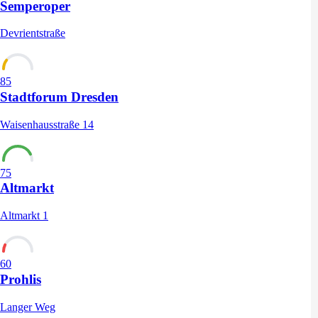
Semperoper
Devrientstraße
85
Stadtforum Dresden
Waisenhausstraße 14
75
Altmarkt
Altmarkt 1
60
Prohlis
Langer Weg