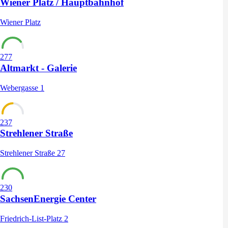
Wiener Platz / Hauptbahnhof
Wiener Platz
277
Altmarkt - Galerie
Webergasse 1
237
Strehlener Straße
Strehlener Straße 27
230
SachsenEnergie Center
Friedrich-List-Platz 2