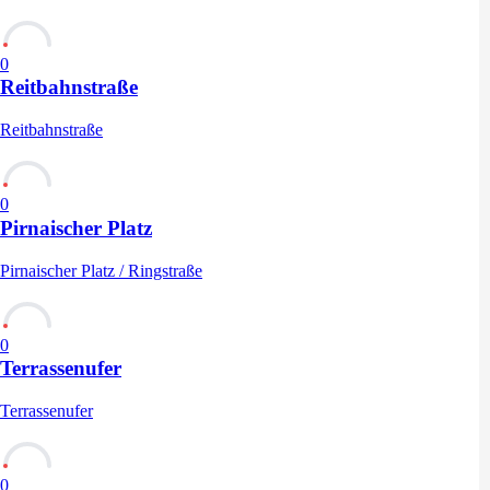
0
Reitbahnstraße
Reitbahnstraße
0
Pirnaischer Platz
Pirnaischer Platz / Ringstraße
0
Terrassenufer
Terrassenufer
0