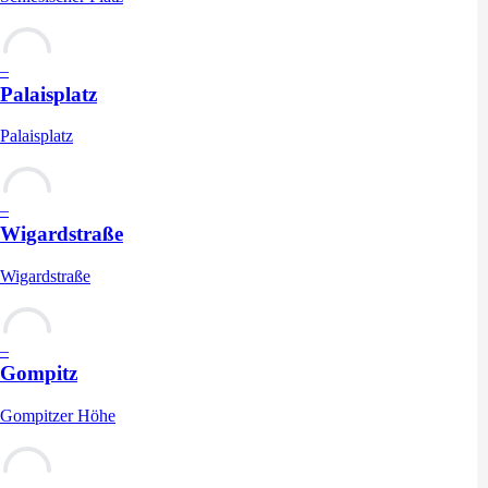
–
Palaisplatz
Palaisplatz
–
Wigardstraße
Wigardstraße
–
Gompitz
Gompitzer Höhe