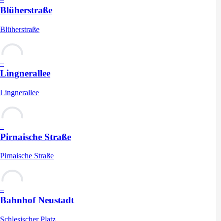
Blüherstraße
Blüherstraße
–
Lingnerallee
Lingnerallee
–
Pirnaische Straße
Pirnaische Straße
–
Bahnhof Neustadt
Schlesischer Platz