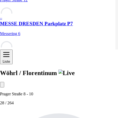
–
MESSE DRESDEN Parkplatz P7
Messering 6
–
Liste
Wöhrl / Florentinum
Prager Straße 8 - 10
28
/ 264