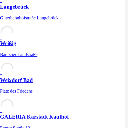
–
Langebrück
Güterbahnhofstraße Langebrück
–
Weißig
Bautzner Landstraße
–
Weixdorf Bad
Platz des Friedens
–
GALERIA Karstadt Kaufhof
Prager Straße 12