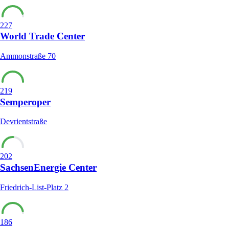
227
World Trade Center
Ammonstraße 70
219
Semperoper
Devrientstraße
202
SachsenEnergie Center
Friedrich-List-Platz 2
186