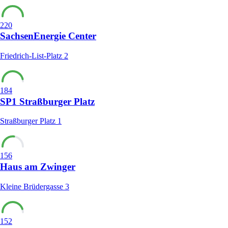
220
SachsenEnergie Center
Friedrich-List-Platz 2
184
SP1 Straßburger Platz
Straßburger Platz 1
156
Haus am Zwinger
Kleine Brüdergasse 3
152