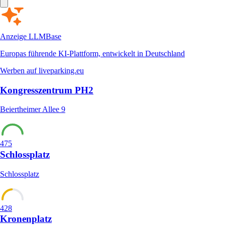
Anzeige
LLMBase
Europas führende KI-Plattform, entwickelt in Deutschland
Werben auf liveparking.eu
Kongresszentrum PH2
Beiertheimer Allee 9
475
Schlossplatz
Schlossplatz
428
Kronenplatz