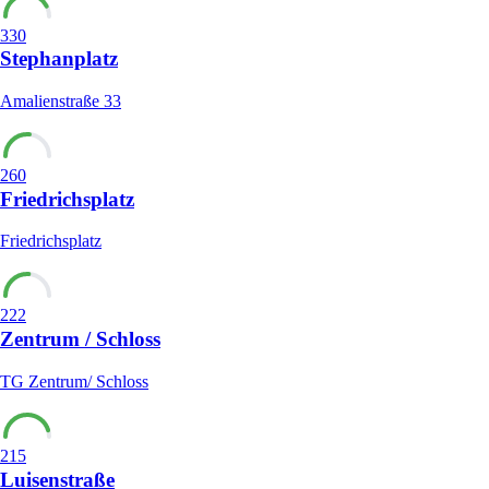
330
Stephanplatz
Amalienstraße 33
260
Friedrichsplatz
Friedrichsplatz
222
Zentrum / Schloss
TG Zentrum/ Schloss
215
Luisenstraße