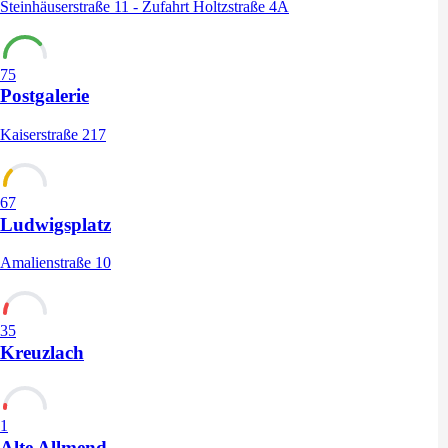
Steinhäuserstraße 11 - Zufahrt Holtzstraße 4A
75
Postgalerie
Kaiserstraße 217
67
Ludwigsplatz
Amalienstraße 10
35
Kreuzlach
1
Alte Allmend