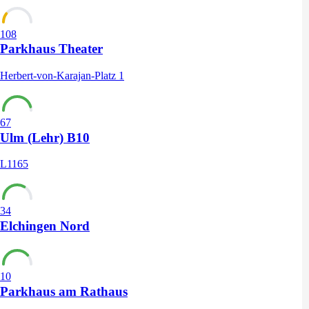
108
Parkhaus Theater
Herbert-von-Karajan-Platz 1
67
Ulm (Lehr) B10
L1165
34
Elchingen Nord
10
Parkhaus am Rathaus