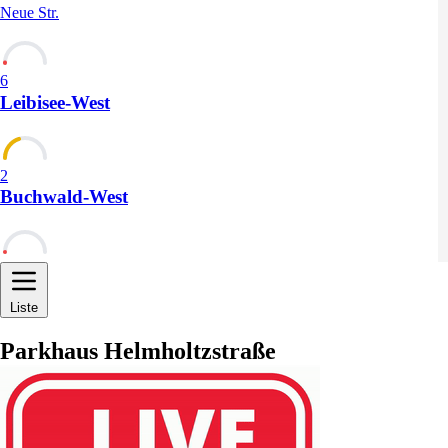
Neue Str.
6
Leibisee-West
2
Buchwald-West
0
Liste
Parkhaus Helmholtzstraße