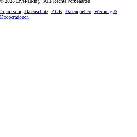
© 2026 LiveParking - Alle Rechte vorbehalten
Impressum
|
Datenschutz
|
AGB
|
Datenquellen
|
Werbung &
Kooperationen