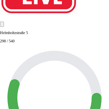
Helmholtzstraße 5
298
/ 540