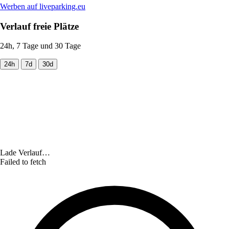
Werben auf liveparking.eu
Verlauf freie Plätze
24h, 7 Tage und 30 Tage
24h
7d
30d
Lade Verlauf…
Failed to fetch