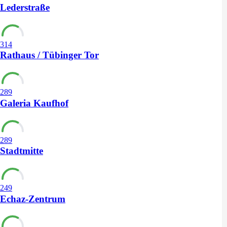
Lederstraße
314
Rathaus / Tübinger Tor
289
Galeria Kaufhof
289
Stadtmitte
249
Echaz-Zentrum