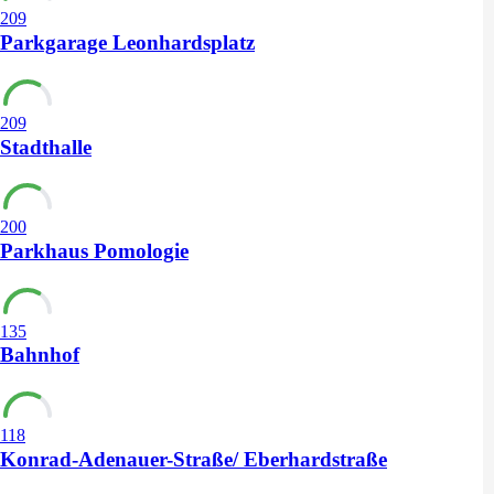
209
Parkgarage Leonhardsplatz
209
Stadthalle
200
Parkhaus Pomologie
135
Bahnhof
118
Konrad-Adenauer-Straße/ Eberhardstraße