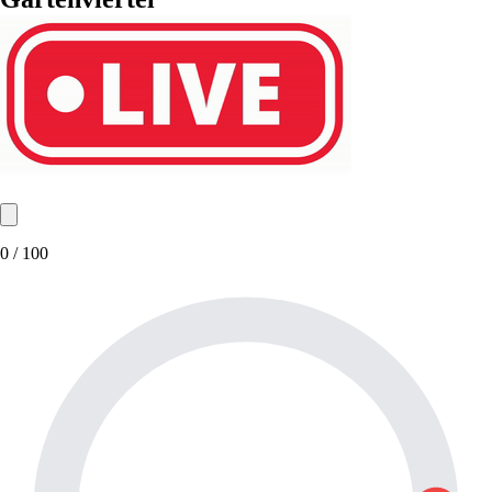
0
/ 100