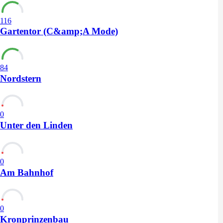
116
Gartentor (C&amp;A Mode)
84
Nordstern
0
Unter den Linden
0
Am Bahnhof
0
Kronprinzenbau