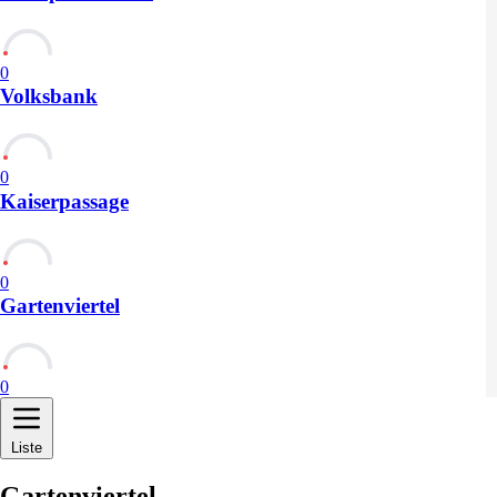
0
Volksbank
0
Kaiserpassage
0
Gartenviertel
0
Liste
Gartenviertel