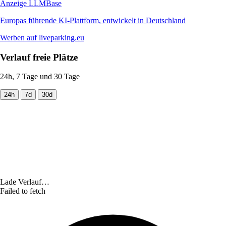
Anzeige
LLMBase
Europas führende KI-Plattform, entwickelt in Deutschland
Werben auf liveparking.eu
Verlauf freie Plätze
24h, 7 Tage und 30 Tage
24h
7d
30d
Lade Verlauf…
Failed to fetch