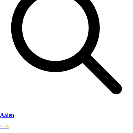
Aalen
32%