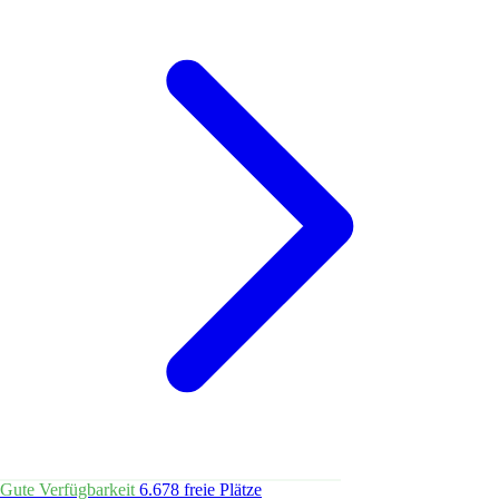
Gute Verfügbarkeit
6.678 freie Plätze