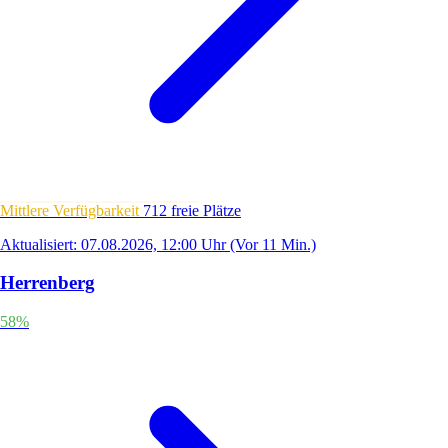
Mittlere Verfügbarkeit
712 freie Plätze
Aktualisiert: 07.08.2026, 12:00 Uhr
(Vor 11 Min.)
Herrenberg
58%