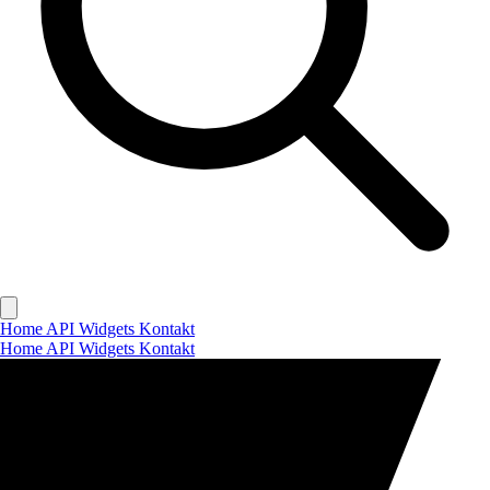
Home
API
Widgets
Kontakt
Home
API
Widgets
Kontakt