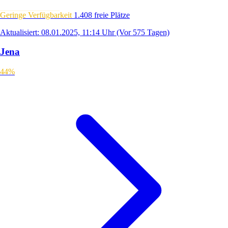
Geringe Verfügbarkeit
1.408 freie Plätze
Aktualisiert: 08.01.2025, 11:14 Uhr
(Vor 575 Tagen)
Jena
44%