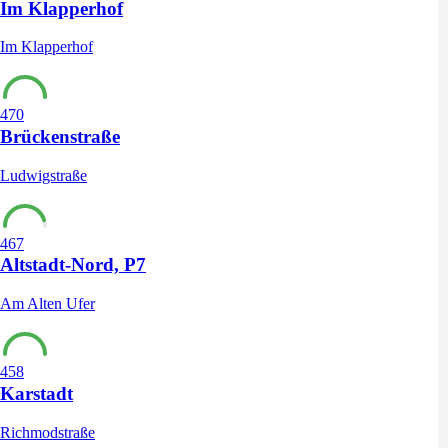
Im Klapperhof
Im Klapperhof
470
Brückenstraße
Ludwigstraße
467
Altstadt-Nord, P7
Am Alten Ufer
458
Karstadt
Richmodstraße