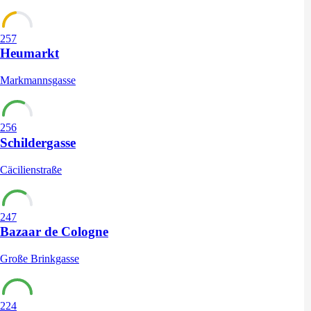
257
Heumarkt
Markmannsgasse
256
Schildergasse
Cäcilienstraße
247
Bazaar de Cologne
Große Brinkgasse
224