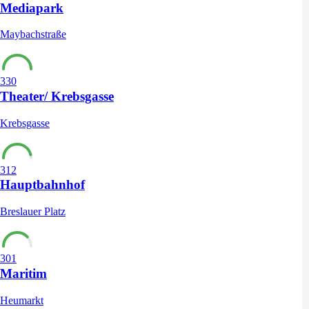
Mediapark
Maybachstraße
330
Theater/ Krebsgasse
Krebsgasse
312
Hauptbahnhof
Breslauer Platz
301
Maritim
Heumarkt