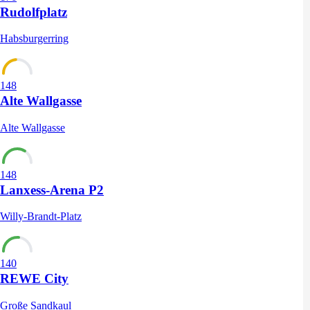
Rudolfplatz
Habsburgerring
148
Alte Wallgasse
Alte Wallgasse
148
Lanxess-Arena P2
Willy-Brandt-Platz
140
REWE City
Große Sandkaul