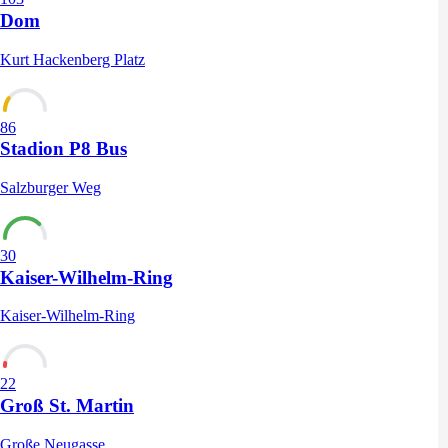
Dom
Kurt Hackenberg Platz
86
Stadion P8 Bus
Salzburger Weg
30
Kaiser-Wilhelm-Ring
Kaiser-Wilhelm-Ring
22
Groß St. Martin
Große Neugasse