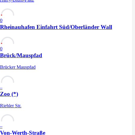
0
Rheinauhafen Einfahrt Süd/Oberländer Wall
0
Brück/Mauspfad
Brücker Mauspfad
–
Zoo (*)
Riehler Str.
–
Von-Werth-Straße