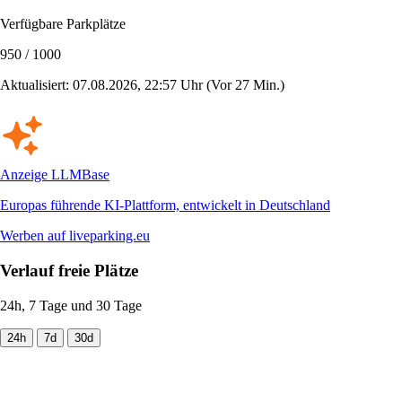
Verfügbare Parkplätze
950 / 1000
Aktualisiert: 07.08.2026, 22:57 Uhr
(Vor 27 Min.)
Anzeige
LLMBase
Europas führende KI-Plattform, entwickelt in Deutschland
Werben auf liveparking.eu
Verlauf freie Plätze
24h, 7 Tage und 30 Tage
24h
7d
30d