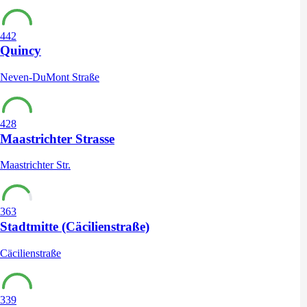
442
Quincy
Neven-DuMont Straße
428
Maastrichter Strasse
Maastrichter Str.
363
Stadtmitte (Cäcilienstraße)
Cäcilienstraße
339