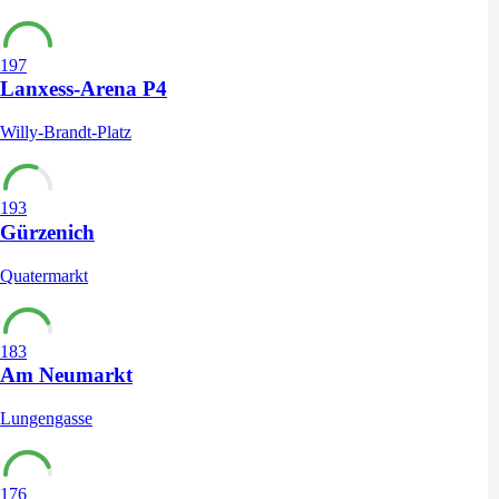
197
Lanxess-Arena P4
Willy-Brandt-Platz
193
Gürzenich
Quatermarkt
183
Am Neumarkt
Lungengasse
176