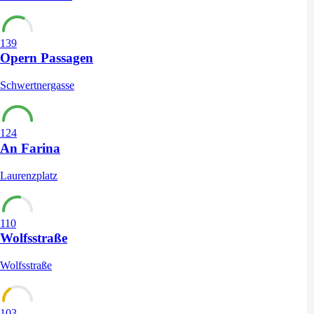
139
Opern Passagen
Schwertnergasse
124
An Farina
Laurenzplatz
110
Wolfsstraße
Wolfsstraße
103