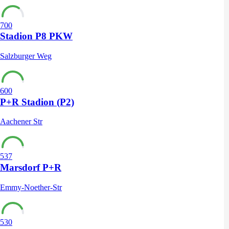
700
Stadion P8 PKW
Salzburger Weg
600
P+R Stadion (P2)
Aachener Str
537
Marsdorf P+R
Emmy-Noether-Str
530