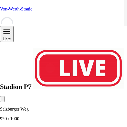
Von-Werth-Straße
–
Liste
Stadion P7
Salzburger Weg
950
/ 1000