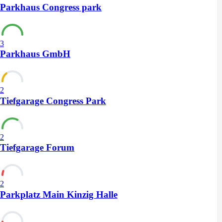
Parkhaus Congress park
3
Parkhaus GmbH
2
Tiefgarage Congress Park
2
Tiefgarage Forum
2
Parkplatz Main Kinzig Halle