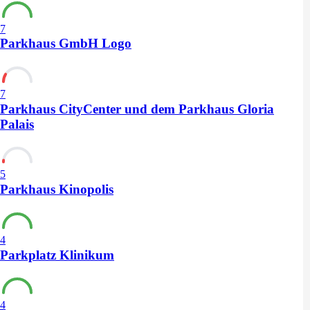
7
Parkhaus GmbH Logo
7
Parkhaus CityCenter und dem Parkhaus Gloria
Palais
5
Parkhaus Kinopolis
4
Parkplatz Klinikum
4