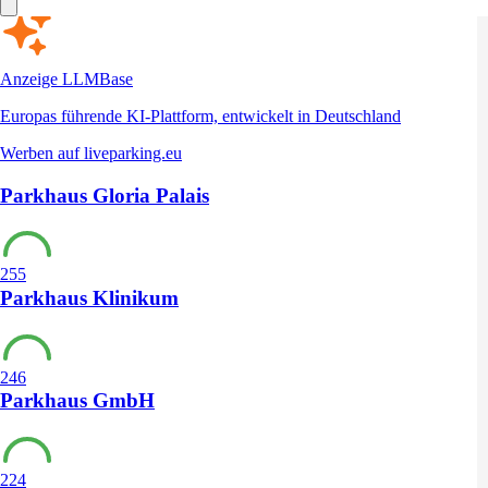
Anzeige
LLMBase
Europas führende KI-Plattform, entwickelt in Deutschland
Werben auf liveparking.eu
Parkhaus Gloria Palais
255
Parkhaus Klinikum
246
Parkhaus GmbH
224