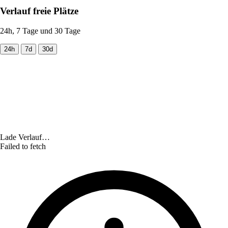
Verlauf freie Plätze
24h, 7 Tage und 30 Tage
24h
7d
30d
Lade Verlauf…
Failed to fetch