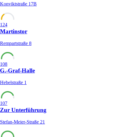
Konviktstraße 17B
124
Martinstor
Rempartstraße 8
108
G.-Graf-Halle
Hebelstraße 1
107
Zur Unterführung
Stefan-Meier-Straße 21