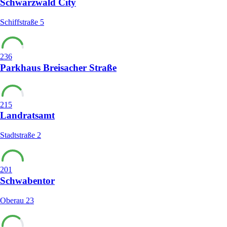
Schwarzwald City
Schiffstraße 5
236
Parkhaus Breisacher Straße
215
Landratsamt
Stadtstraße 2
201
Schwabentor
Oberau 23