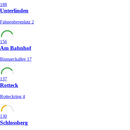
188
Unterlinden
Fahnenbergplatz 2
156
Am Bahnhof
Bismarckallee 17
137
Rotteck
Rotteckring 4
130
Schlossberg