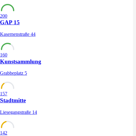
200
GAP 15
Kasernenstraße 44
160
Kunstsammlung
Grabbeplatz 5
157
Stadtmitte
Liesegangstraße 14
142