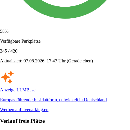
58%
Verfügbare Parkplätze
245 / 420
Aktualisiert: 07.08.2026, 17:47 Uhr
(Gerade eben)
Anzeige
LLMBase
Europas führende KI-Plattform, entwickelt in Deutschland
Werben auf liveparking.eu
Verlauf freie Plätze