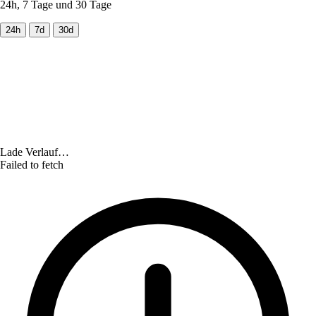
24h, 7 Tage und 30 Tage
24h
7d
30d
Lade Verlauf…
Failed to fetch