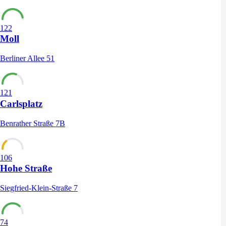
122
Moll
Berliner Allee 51
121
Carlsplatz
Benrather Straße 7B
106
Hohe Straße
Siegfried-Klein-Straße 7
74