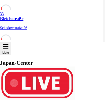
33
Bleichstraße
Schadowstraße 76
12
Liste
Japan-Center