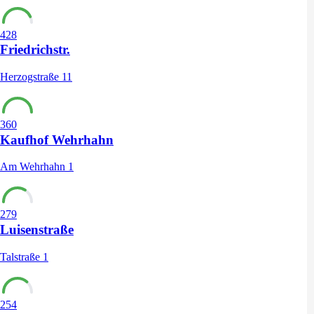
428
Friedrichstr.
Herzogstraße 11
360
Kaufhof Wehrhahn
Am Wehrhahn 1
279
Luisenstraße
Talstraße 1
254