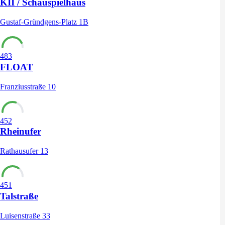
KII / Schauspielhaus
Gustaf-Gründgens-Platz 1B
483
FLOAT
Franziusstraße 10
452
Rheinufer
Rathausufer 13
451
Talstraße
Luisenstraße 33