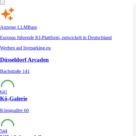
Anzeige
LLMBase
Europas führende KI-Plattform, entwickelt in Deutschland
Werben auf liveparking.eu
Düsseldorf Arcaden
Bachstraße 141
641
Kö-Galerie
Königsallee 60
544