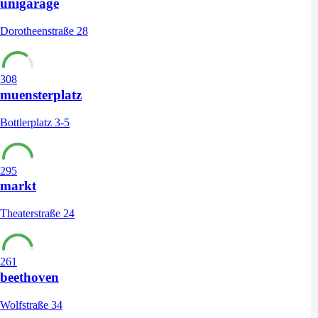
unigarage
Dorotheenstraße 28
308
muensterplatz
Bottlerplatz 3-5
295
markt
Theaterstraße 24
261
beethoven
Wolfstraße 34