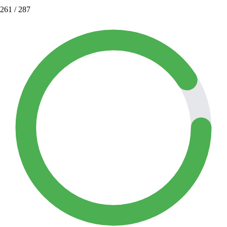
261
/ 287