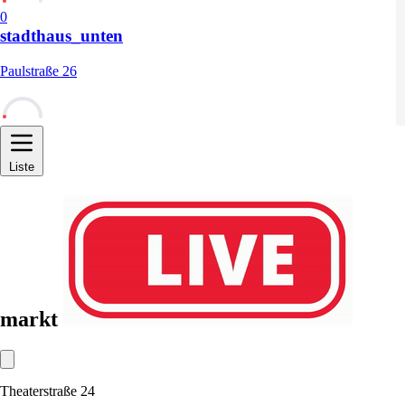
0
stadthaus_unten
Paulstraße 26
0
Liste
markt
Theaterstraße 24