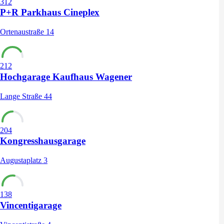
312
P+R Parkhaus Cineplex
Ortenaustraße 14
212
Hochgarage Kaufhaus Wagener
Lange Straße 44
204
Kongresshausgarage
Augustaplatz 3
138
Vincentigarage