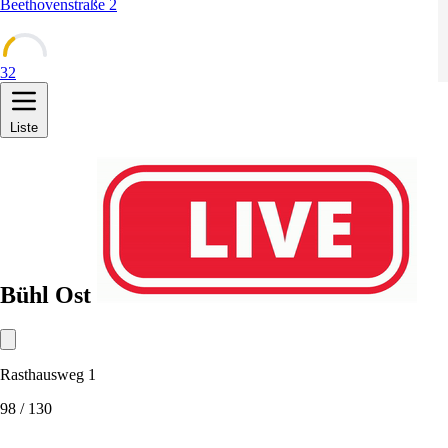
Beethovenstraße 2
32
Liste
Bühl Ost
Rasthausweg 1
98
/ 130