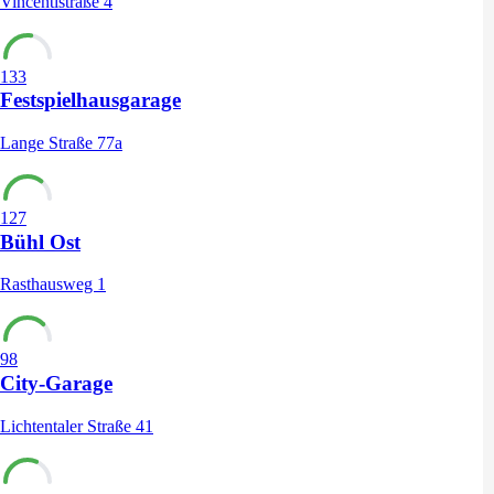
Vincentistraße 4
133
Festspielhausgarage
Lange Straße 77a
127
Bühl Ost
Rasthausweg 1
98
City-Garage
Lichtentaler Straße 41