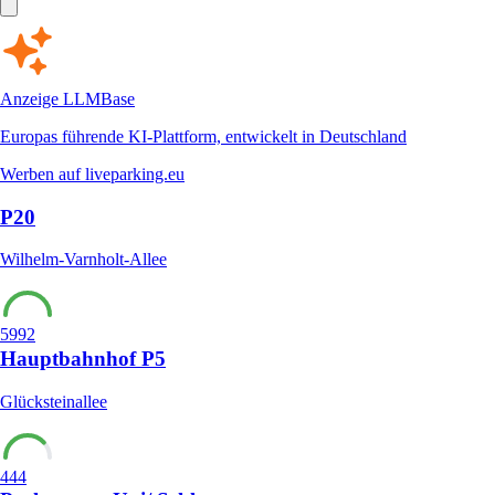
Anzeige
LLMBase
Europas führende KI-Plattform, entwickelt in Deutschland
Werben auf liveparking.eu
P20
Wilhelm-Varnholt-Allee
5992
Hauptbahnhof P5
Glücksteinallee
444