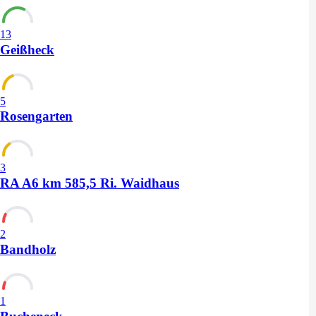
13
Geißheck
5
Rosengarten
3
RA A6 km 585,5 Ri. Waidhaus
2
Bandholz
1