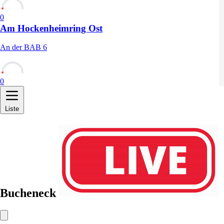
0
Am Hockenheimring Ost
An der BAB 6
0
Liste
Bucheneck