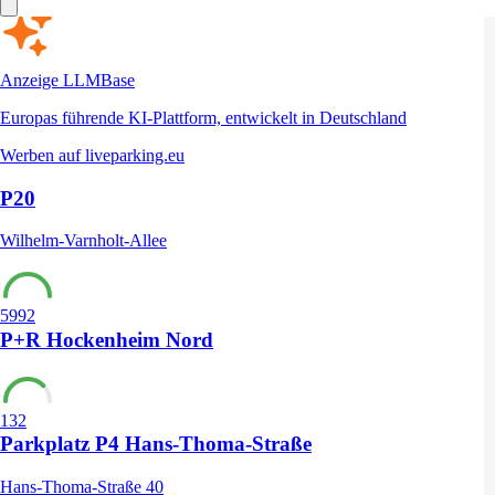
Anzeige
LLMBase
Europas führende KI-Plattform, entwickelt in Deutschland
Werben auf liveparking.eu
P20
Wilhelm-Varnholt-Allee
5992
P+R Hockenheim Nord
132
Parkplatz P4 Hans-Thoma-Straße
Hans-Thoma-Straße 40