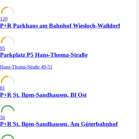
120
P+R Parkhaus am Bahnhof Wiesloch-Walldorf
95
Parkplatz P5 Hans-Thoma-Straße
Hans-Thoma-Straße 49-51
81
P+R St. Ilgen-Sandhausen, Bf Ost
56
P+R St. Ilgen-Sandhausen, Am Güterbahnhof