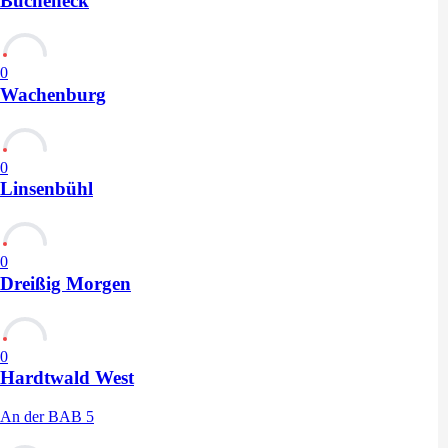
Bucheneck
0
Wachenburg
0
Linsenbühl
0
Dreißig Morgen
0
Hardtwald West
An der BAB 5